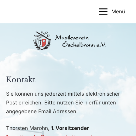
Zum
Menü
Inhalt
Musikverein
springen
Öschelbronn
e.V.
Kontakt
Sie können uns jederzeit mittels elektronischer
Post erreichen. Bitte nutzen Sie hierfür unten
angegebene Email Adressen.
Thorsten Marohn,
1. Vorsitzender