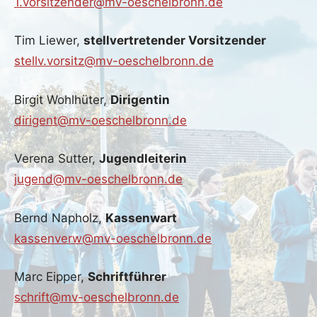
1.vorsitzender@mv-oeschelbronn.de
Tim Liewer,
stellvertretender Vorsitzender
stellv.vorsitz@mv-oeschelbronn.de
Birgit Wohlhüter,
Dirigentin
dirigent@mv-oeschelbronn.de
Verena Sutter,
Jugendleiterin
jugend@mv-oeschelbronn.de
Bernd Napholz,
Kassenwart
kassenverw@mv-oeschelbronn.de
Marc Eipper,
Schriftführer
schrift@mv-oeschelbronn.de