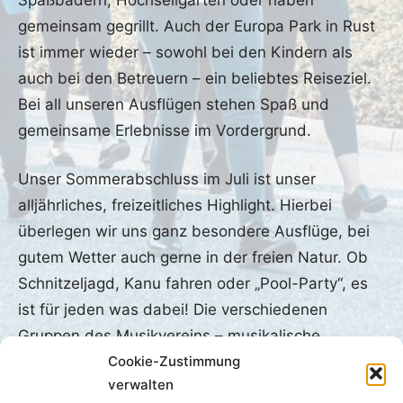
gemeinsam gegrillt. Auch der Europa Park in Rust
ist immer wieder – sowohl bei den Kindern als
auch bei den Betreuern – ein beliebtes Reiseziel.
Bei all unseren Ausflügen stehen Spaß und
gemeinsame Erlebnisse im Vordergrund.
Unser Sommerabschluss im Juli ist unser
alljährliches, freizeitliches Highlight. Hierbei
überlegen wir uns ganz besondere Ausflüge, bei
gutem Wetter auch gerne in der freien Natur. Ob
Schnitzeljagd, Kanu fahren oder „Pool-Party“, es
ist für jeden was dabei! Die verschiedenen
Gruppen des Musikvereins – musikalische
Cookie-Zustimmung
Früherziehung, Blockflötengruppen,
verwalten
Instrumentalanfänger und das Jugendorchester –