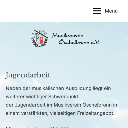
Zum
Menü
Inhalt
Musikverein
springen
Öschelbronn
e.V.
Jugendarbeit
Neben der musikalischen Ausbildung liegt ein
weiterer wichtiger Schwerpunkt
der Jugendarbeit im Musikverein Öschelbronn in
einem verstärkten, vielseitigen Freizeitangebot.