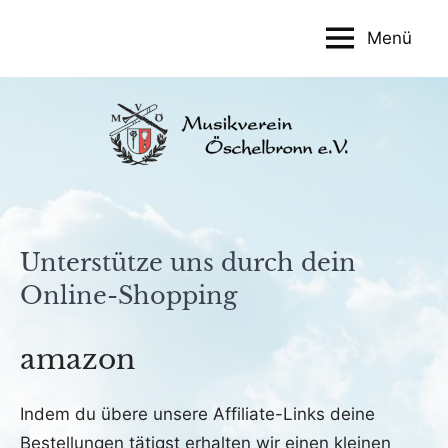
Zum
Menü
Inhalt
Musikverein
springen
Öschelbronn
e.V.
Unterstütze uns durch dein
Online-Shopping
amazon
Indem du übere unsere Affiliate-Links deine
Bestellungen tätigst erhalten wir einen kleinen