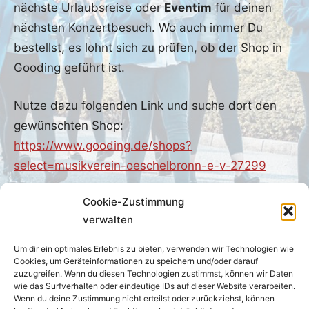
nächste Urlaubsreise oder
Eventim
für deinen
nächsten Konzertbesuch. Wo auch immer Du
bestellst, es lohnt sich zu prüfen, ob der Shop in
Gooding geführt ist.
Nutze dazu folgenden Link und suche dort den
gewünschten Shop:
https://www.gooding.de/shops?
select=musikverein-oeschelbronn-e-v-27299
Cookie-Zustimmung
verwalten
Um dir ein optimales Erlebnis zu bieten, verwenden wir Technologien wie
Cookies, um Geräteinformationen zu speichern und/oder darauf
zuzugreifen. Wenn du diesen Technologien zustimmst, können wir Daten
wie das Surfverhalten oder eindeutige IDs auf dieser Website verarbeiten.
Wenn du deine Zustimmung nicht erteilst oder zurückziehst, können