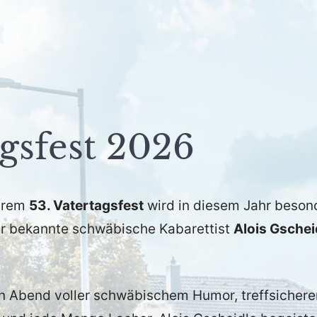
gsfest 2026
serem
53. Vatertagsfest
wird in diesem Jahr beson
r bekannte schwäbische Kabarettist
Alois Gschei
en Abend voller schwäbischem Humor, treffsichere