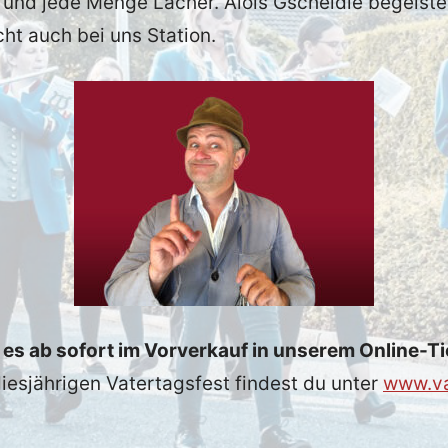
und jede Menge Lacher. Alois Gscheidle begeister
ht auch bei uns Station.
bt es ab sofort im Vorverkauf in unserem Online-T
iesjährigen Vatertagsfest findest du unter
www.va