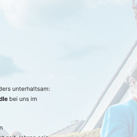
ders unterhaltsam:
dle
bei uns im
n