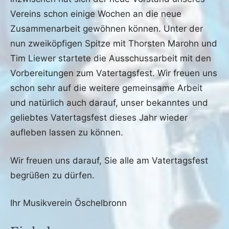
April
Vereins schon einige Wochen an die neue
2022
Zusammenarbeit gewöhnen können. Unter der
nun zweiköpfigen Spitze mit Thorsten Marohn und
Tim Liewer startete die Ausschussarbeit mit den
Vorbereitungen zum Vatertagsfest. Wir freuen uns
schon sehr auf die weitere gemeinsame Arbeit
und natürlich auch darauf, unser bekanntes und
geliebtes Vatertagsfest dieses Jahr wieder
aufleben lassen zu können.
Wir freuen uns darauf, Sie alle am Vatertagsfest
begrüßen zu dürfen.
Ihr Musikverein Öschelbronn