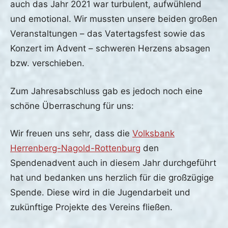
auch das Jahr 2021 war turbulent, aufwühlend
Januar
und emotional. Wir mussten unsere beiden großen
2022
Veranstaltungen – das Vatertagsfest sowie das
Konzert im Advent – schweren Herzens absagen
bzw. verschieben.
Zum Jahresabschluss gab es jedoch noch eine
schöne Überraschung für uns:
Wir freuen uns sehr, dass die
Volksbank
Herrenberg-Nagold-Rottenburg
den
Spendenadvent auch in diesem Jahr durchgeführt
hat und bedanken uns herzlich für die großzügige
Spende. Diese wird in die Jugendarbeit und
zukünftige Projekte des Vereins fließen.