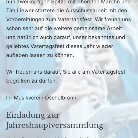
nun zweiköpfigen Spitze mit Thorsten Marohn und
Tim Liewer startete die Ausschussarbeit mit den
Vorbereitungen zum Vatertagsfest. Wir freuen uns
schon sehr auf die weitere gemeinsame Arbeit
und natürlich auch darauf, unser bekanntes und
geliebtes Vatertagsfest dieses Jahr wieder
aufleben lassen zu können.
Wir freuen uns darauf, Sie alle am Vatertagsfest
begrüßen zu dürfen.
Ihr Musikverein Öschelbronn
Einladung zur
Jahreshauptversammlung
Veröffentlicht
von
in